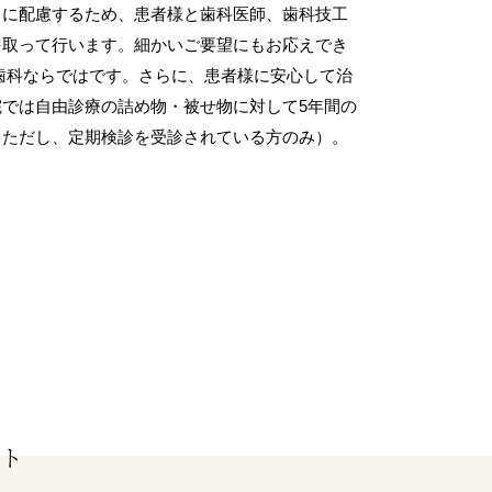
目に配慮するため、患者様と歯科医師、歯科技工
を取って行います。細かいご要望にもお応えでき
歯科ならではです。さらに、患者様に安心して治
では自由診療の詰め物・被せ物に対して5年間の
※ただし、定期検診を受診されている方のみ）。
T
ント