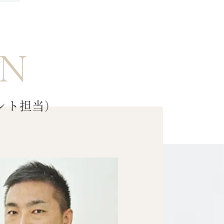
AN
ント担当）