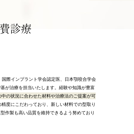
小児矯正
健康指導・訪問歯科
自費診療
、国際インプラント学会認定医、日本顎咬合学会
智基が治療を担当いたします。経験や知識が豊富
の中の状況に合わせた材料や治療法のご提案が可
の精度にこだわっており、新しい材料での型取り
模型作製も高い品質を維持できるよう努めており