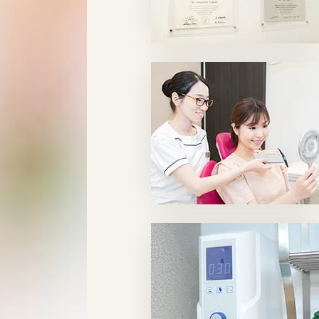
HOME
ホーム
FIRST
はじめての方へ
STAFF
院長＆スタッフ紹介
GUIDE
院内・機器紹介
ABOUT
医院情報・アクセス
COST