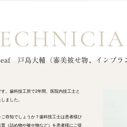
ECHNICI
eaf 戸島大輔
（審美被せ物、インプラ
です。歯科技工所で2年間、医院内技工士と
いたしました。
をご存知でしょうか？歯科技工士は患者様ひ
装置（詰め物や被せ物など）を患者様にご提