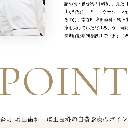
詰め物・被せ物の作製は、見た
士が綿密にコミュニケーション
るのは、南森町 増田歯科・矯正
療を受けていただけるよう、当院
長期保証期間を設けています（
POIN
森町 増田歯科・矯正歯科の自費診療のポイ