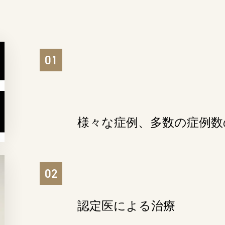
様々な症例、多数の
症例数
認定医による治療