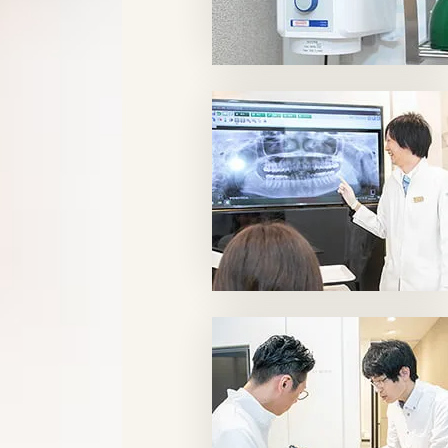
料金表
RECRUIT
採用情報
BLOG
医院ブログ
RESERVATION
WEB予約