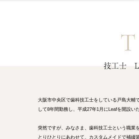
T
技工士 L
大阪市中央区で歯科技工士をしている戸島大輔
して8年間勤務し、平成27年1月にLeafを開設
突然ですが、みなさま、歯科技工士という職業
とりひとりにあわせて、カスタムメイドで補綴