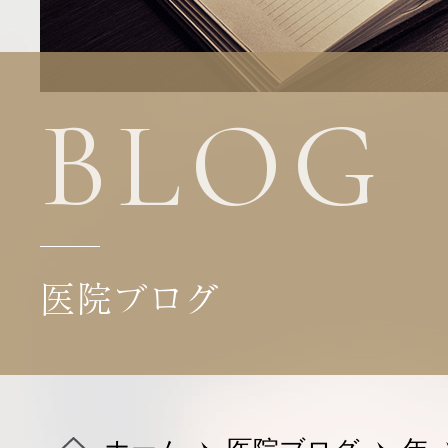
医院・機器紹介
診療科目
BLOG
料金表
医院ブログ
よくある質問
ブログ