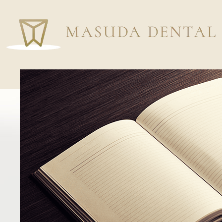
ホーム
はじめての方へ
院長&スタッフ紹介