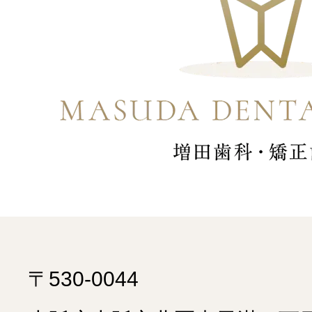
〒530-0044