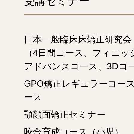
受講セミナー
日本一般臨床床矯正研究会
（4日間コース、フィニッ
アドバンスコース、3Dコ
GPO矯正レギュラーコー
ース
顎顔面矯正セミナー
咬合育成コース（小児）