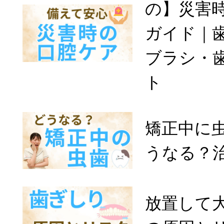
の】災害
ガイド｜
ブラシ・
ト
矯正中に
うなる？
放置して