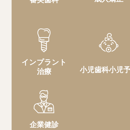
インプラント
小児歯科
小児
治療
企業健診