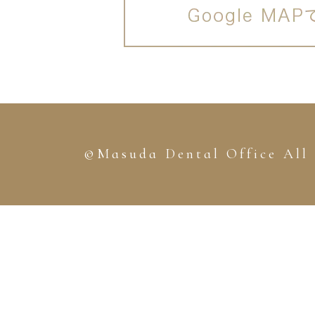
©Masuda Dental Office All 