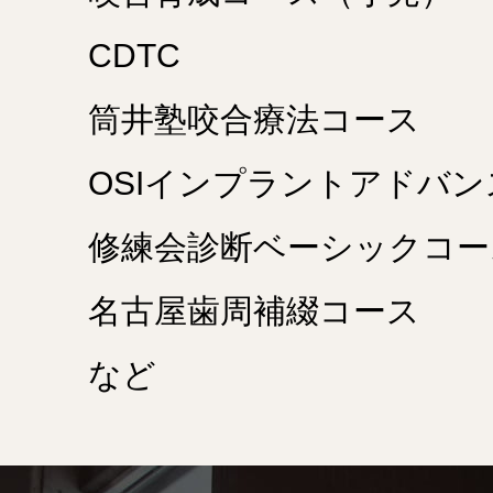
CDTC
筒井塾咬合療法コース
OSIインプラントアドバ
修練会診断ベーシックコー
名古屋歯周補綴コース
など