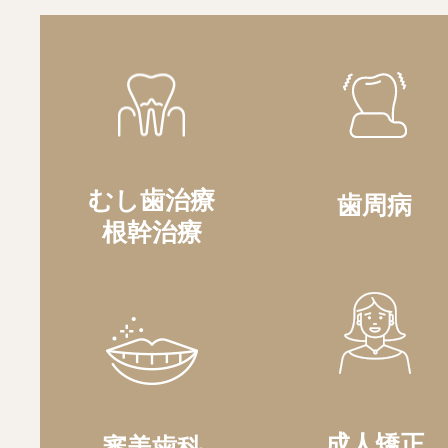
むし歯治療
歯周病
根幹治療
成人矯正
審美歯科