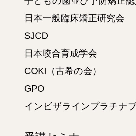
子どもの歯並び予防矯正認
日本一般臨床矯正研究会
SJCD
日本咬合育成学会
COKI（古希の会）
GPO
インビザラインプラチナ