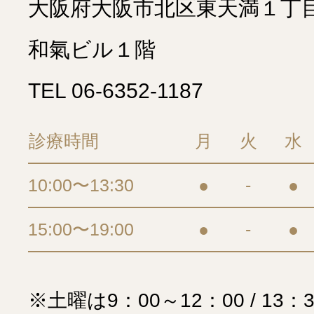
大阪府大阪市北区東天満１丁
和氣ビル１階
TEL
06-6352-1187
診療時間
月
火
水
10:00〜13:30
●
-
●
15:00〜19:00
●
-
●
※土曜は9：00～12：00 / 13