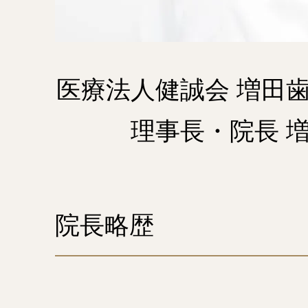
医療法人健誠会 増田
理事長・院長 
院長略歴