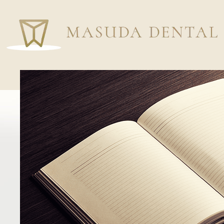
ホーム
はじめての方へ
院長&スタッフ紹介