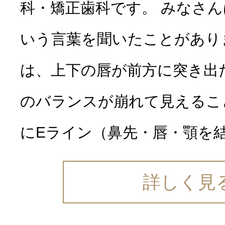
科・矯正歯科です。 みなさ
いう言葉を聞いたことがあり
は、上下の唇が前方に突き出
のバランスが崩れて見えるこ
にEライン（鼻先・唇・顎を結
詳しく見