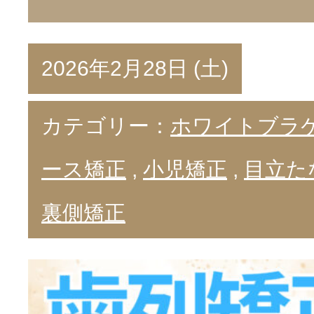
2026年2月28日 (土)
カテゴリー：
ホワイトブラ
ース矯正
,
小児矯正
,
目立た
裏側矯正