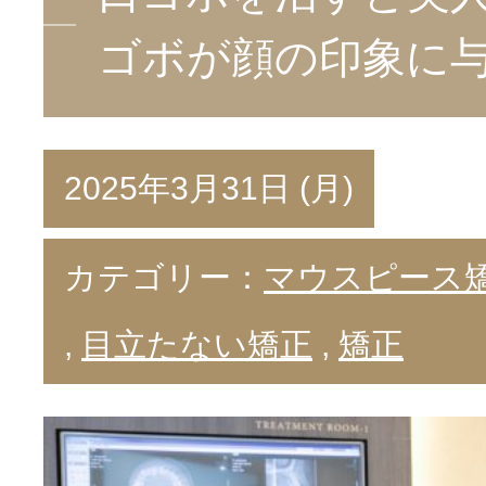
ゴボが顔の印象に
2025年3月31日 (月)
カテゴリー：
マウスピース
,
目立たない矯正
,
矯正