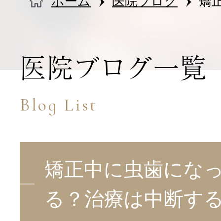
ホーム
医院ブログ
矯
医院情報・アクセス
医院ブログ一覧
Blog List
矯正中に虫歯にな
る？治療は中断す