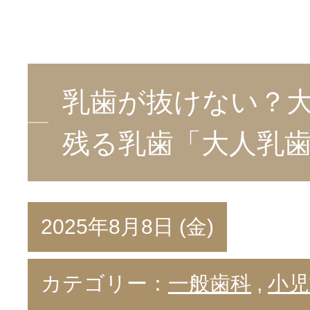
乳歯が抜けない？
残る乳歯「大人乳
2025年8月8日 (金)
カテゴリー：
一般歯科
,
小児