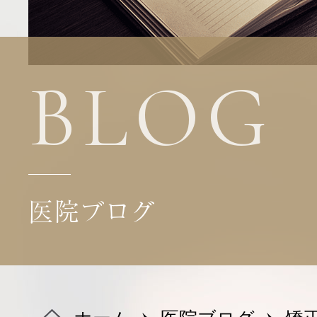
医院・機器紹介
診療科目
BLOG
料金表
医院ブログ
よくある質問
ブログ