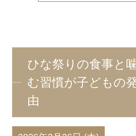
ひな祭りの食事と
む習慣が子どもの
由