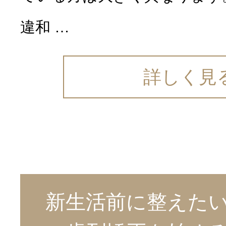
違和 …
詳しく見
新生活前に整えた