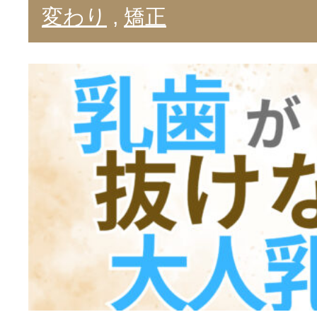
変わり
,
矯正