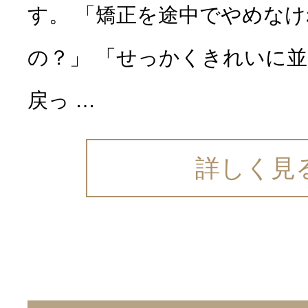
す。 「矯正を途中でやめな
の？」 「せっかくきれいに
戻っ …
詳しく見