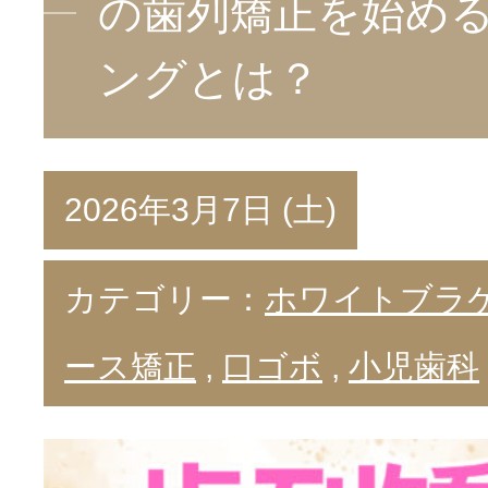
の歯列矯正を始め
ングとは？
2026年3月7日 (土)
カテゴリー：
ホワイトブラ
ース矯正
,
口ゴボ
,
小児歯科