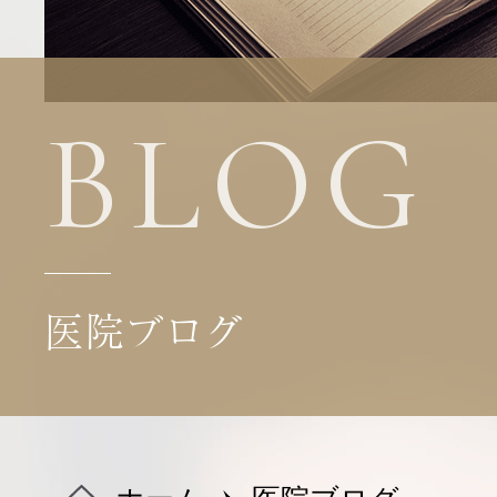
医院・機器紹介
診療科目
BLOG
料金表
医院ブログ
よくある質問
ブログ