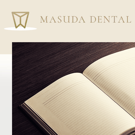
ホーム
はじめての方へ
院長&スタッフ紹介