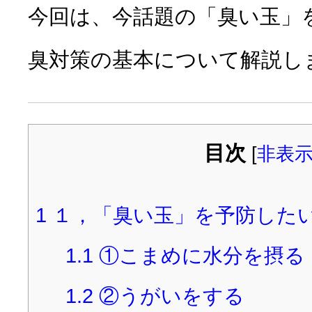
今回は、今話題の「臭い玉」
臭対策の基本について解説し
目次
[
非表
1
１，「臭い玉」を予防した
1.1
①こまめに水分を摂る
1.2
②うがいをする