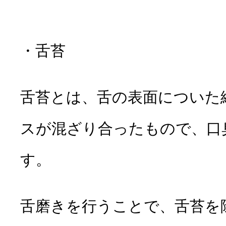
・舌苔
舌苔とは、舌の表面についた
スが混ざり合ったもの
で、口
す。
舌磨きを行うことで、舌苔を