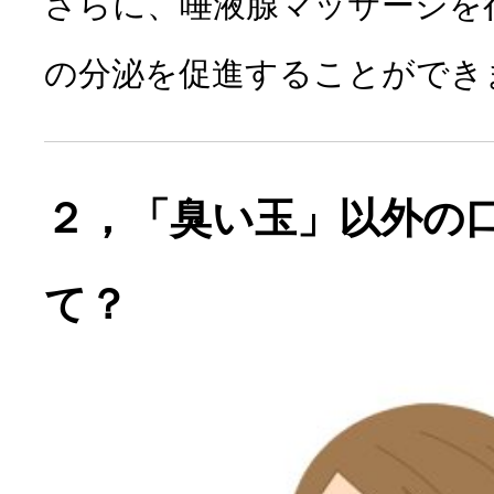
さらに、唾液腺マッサージを
の分泌を促進
することができ
２，「臭い玉」以外の
て？