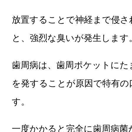
放置することで神経まで侵さ
と、強烈な臭いが発生します
歯周病は、
歯周ポケットにた
を発することが原因
で特有の
す。
一度かかると完全に歯周病菌