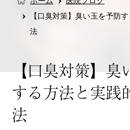
ホーム
医院ブログ
医院情報・アクセス
【口臭対策】臭い玉を予防す
法
【口臭対策】臭
する方法と実践
法